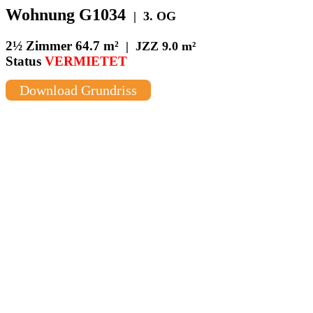
Wohnung G1034
| 3. OG
2½ Zimmer
64.7 m²
| JZZ 9.0 m²
Status
VERMIETET
Download Grundriss